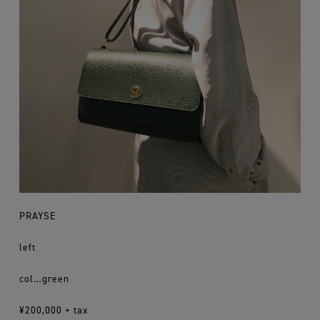
PRAYSE
left
col…green
¥200,000 + tax