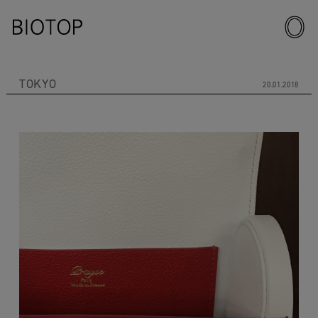
TOKYO
20.01.2018