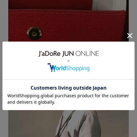
クラシカルなフォルムとカラーで品のある佇まいです。
オケージョン問わず女性らしさをプラスしたいコーディネート
に。
コロンとしたフォルムに釘付けです。