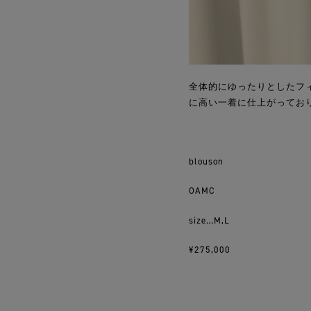
全体的にゆったりとしたフ
に高い一着に仕上がってお
blouson
OAMC
size…M,L
¥275,000