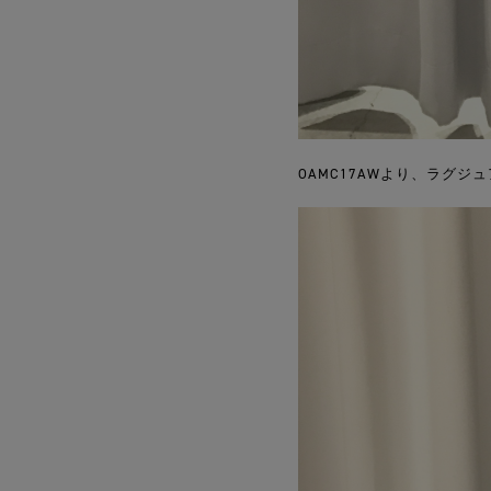
OAMC17AWより、ラグ