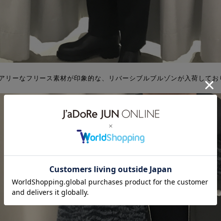
ジュアリーなフリース素材が印象的な、リバーシブルブルゾンが入荷してお