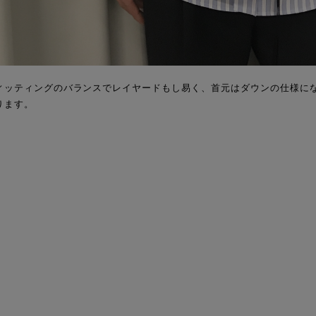
ィッティングのバランスでレイヤードもし易く、首元はダウンの仕様に
ります。