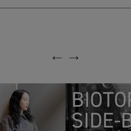
BIOTO
SIDE-