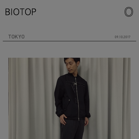
TOKYO
09.10.2017