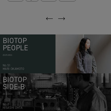
BIOTOP
PEOPLE
20.05.2026
No.51
MARI OKAMOTO
BIOTOP
SIDE-B
28.10.2024
No.2
HISASHI OHTA