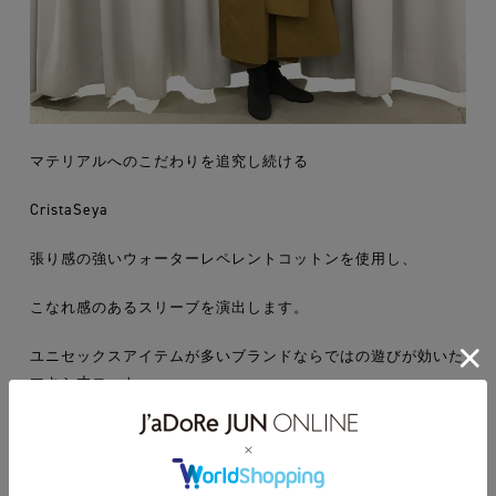
マテリアルへのこだわりを追究し続ける
CristaSeya
張り感の強いウォーターレペレントコットンを使用し、
こなれ感のあるスリーブを演出します。
ユニセックスアイテムが多いブランドならではの遊びが効いた
マキシ丈コート…
なんとスカーフが一体型となっています。