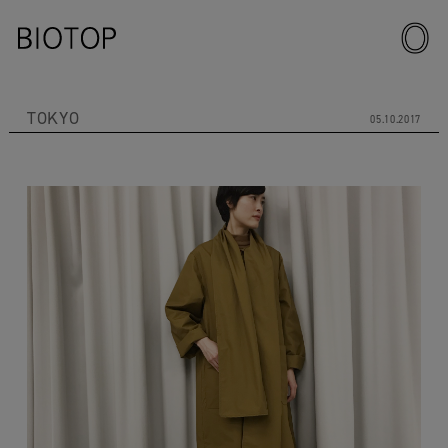
TOKYO
05.10.2017