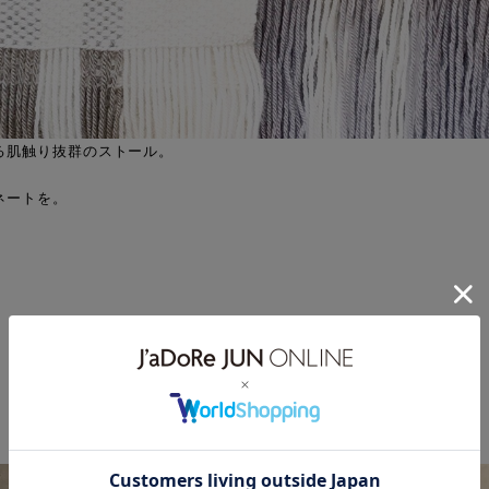
る肌触り抜群のストール。
ネートを。