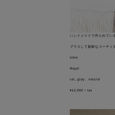
ハンドメイドで作られてい
プラスして新鮮なコーディ
stole
Maydi
col…glay . natural
¥62,000 + tax