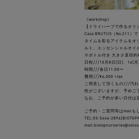
《workshop》
【ドライハーブで作るオリ
Casa BRUTUS（No
タイムを彩るアイテムをオ
ルト、エッセンシャルオイ
※ボトル付き 大きさ直径約8c
日程///10月8日(日)、16(月
時間///各日11:00〜
費用///¥4,000 +tax
ご用意して頂くもの///汚
性がございますが、予めご
なお、ご予約が多い日付は定
ご予約・ご質問等はmail
TEL:03-3444-2894(BIOTO
mail:biotopnurseries@solso