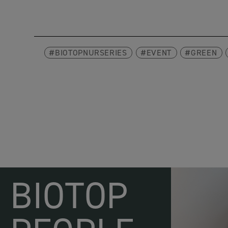
BIOTOPNURSERIES
EVENT
GREEN
BIOTOP