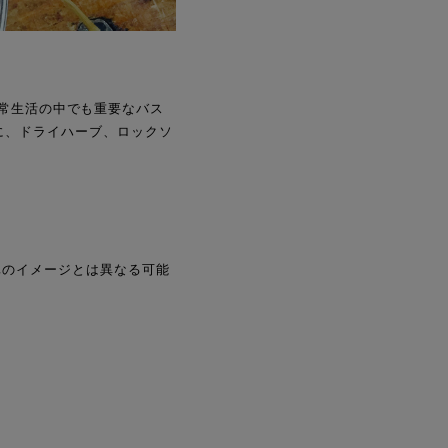
。日常生活の中でも重要なバス
に、ドライハーブ、ロックソ
真のイメージとは異なる可能