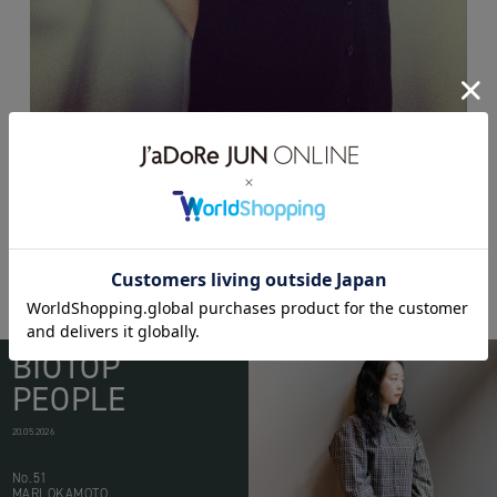
BIOTOP
PEOPLE
20.05.2026
No.51
MARI OKAMOTO