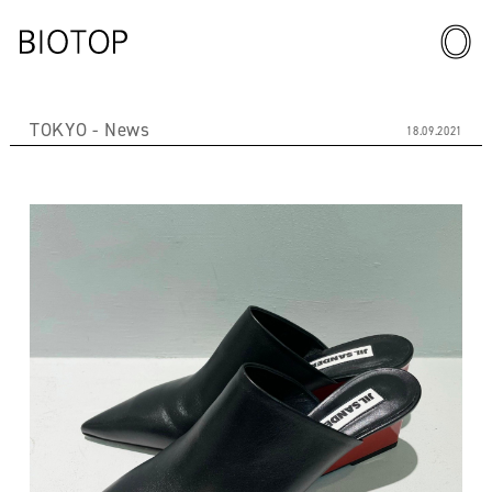
TOKYO
News
18.09.2021