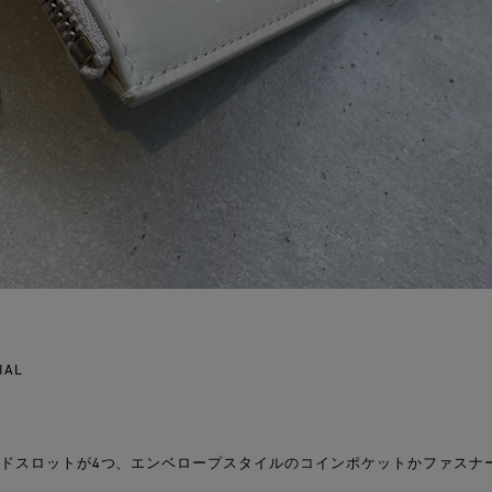
RIAL
ードスロットが4つ、エンベロープスタイルのコインポケットかファスナ