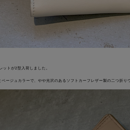
定番ウォレットが2型入荷しました。
とベージュカラーで、やや光沢のあるソフトカーフレザー製の二つ折り