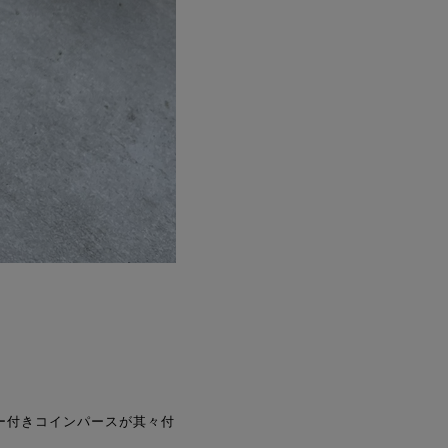
ー付きコインパースが其々付