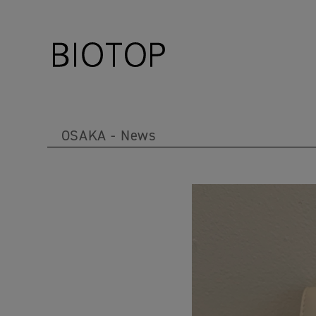
OSAKA
News