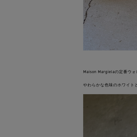
Maison Margielaの
やわらかな色味のホワイト