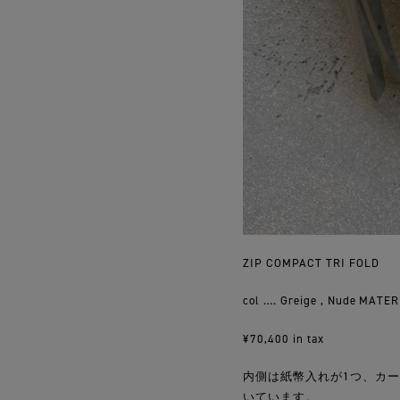
ZIP COMPACT TRI FOLD
col …. Greige , Nude MATE
¥70,400 in tax
内側は紙幣入れが1つ、カ
いています。