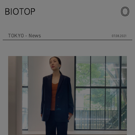
TOKYO
News
07.08.2021