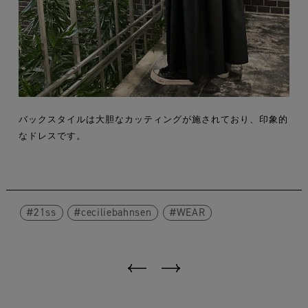
バックスタイルは大胆なカッティングが施されており、印象的
なドレスです。
21ss
ceciliebahnsen
WEAR