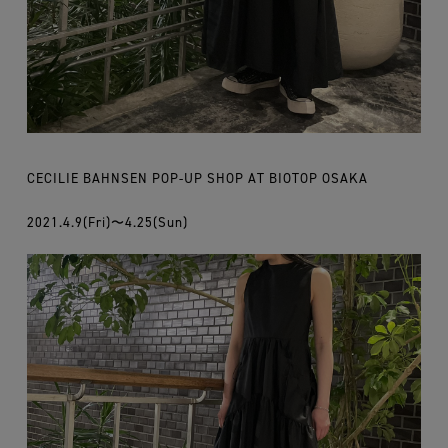
CECILIE BAHNSEN POP-UP SHOP AT BIOTOP OSAKA
2021.4.9(Fri)
〜
4.25(Sun)