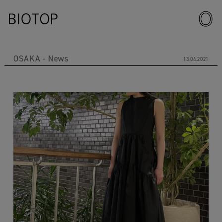
OSAKA
News
13.04.2021