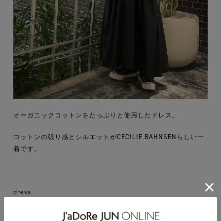
オーガニックコットンをたっぷりと使用したドレス。
コットンの張り感とシルエットがCECILIE BAHNSENらしい一
着です。
dress
CECILIE BAHNSEN