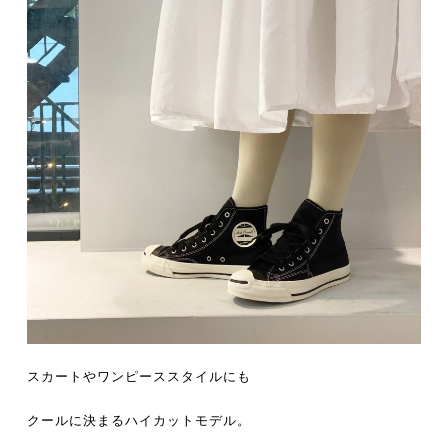
スカートやワンピーススタイルにも
クールに決まるハイカットモデル。