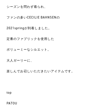
シーズンを問わず着られ、
ファンの多いCECILIE BAHNSENの
2021springが到着しました。
定番のファブリックを使用した
ボリューミーなシルエット。
大人ガーリーに、
楽しんでお召しいただきたいアイテムです。
top
PATOU