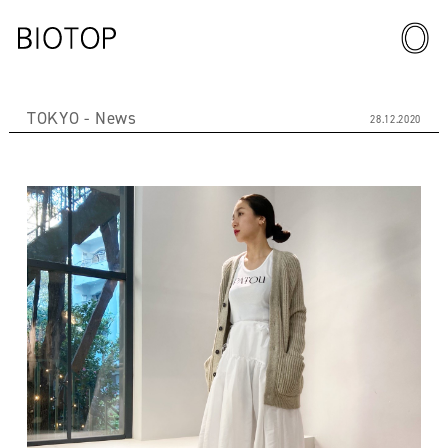
TOKYO
News
28.12.2020