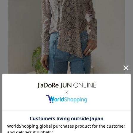
ノーカラーのアイテムなので、
ブラウスのスタイリングが映えます。
https://product.jadore-jun.jp/biotop/detail?
hinban=BLH50160&color=9