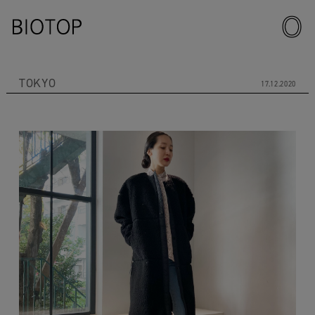
TOKYO
17.12.2020