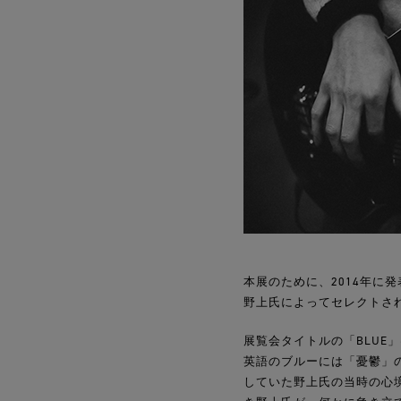
本展のために、2014年に発表
野上氏によってセレクトさ
展覧会タイトルの「BLU
英語のブルーには「憂鬱」
していた野上氏の当時の心