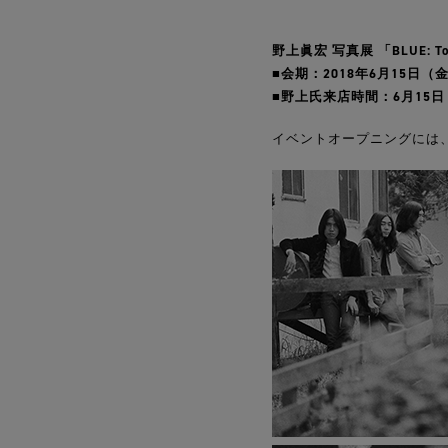
野上眞宏 写真展 「BLUE: Tok
■会期：2018年6月15日（金）
■野上氏来店時間：6月15日（金）
イベントオープニングには