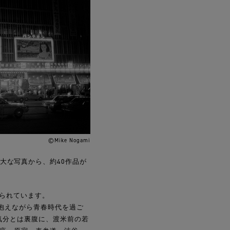
©Mike Nogami
上の膨大な写真から、約40作品が
とられています。
抱えながら青春時代を過ご
気分とは裏腹に、渡米前の若