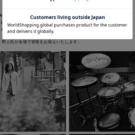
yo 1968-1972」
～6月26日（火） at BIOTOP OSAKA
15:00~19:00 ／ 6月16日（土）12:00~16:00
、野上氏が会場で皆様をお迎えいたします。