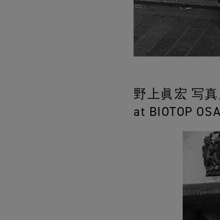
野上眞宏 写真展「
at BIOTOP OS