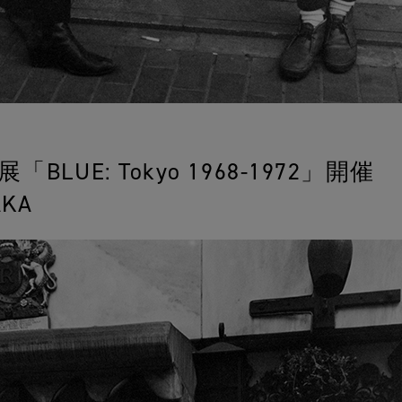
BLUE: Tokyo 1968-1972」開催
AKA