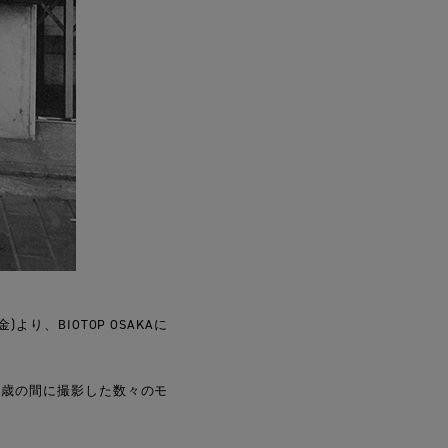
り、BIOTOP OSAKAに
5歳の間に撮影した数々のモ