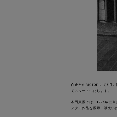
白金台のBIOTOP にて5月
てスタートいたします。
本写真展では、1974年に
ノクロ作品を展示・販売い