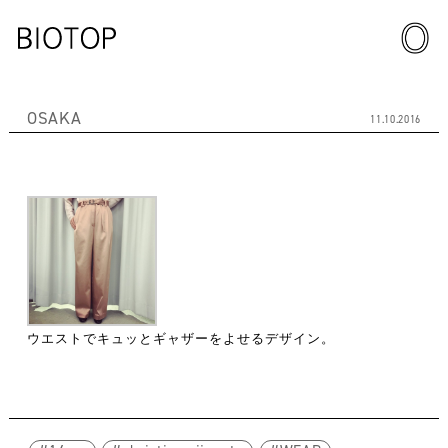
OSAKA
11.10.2016
ウエストでキュッとギャザーをよせるデザイン。