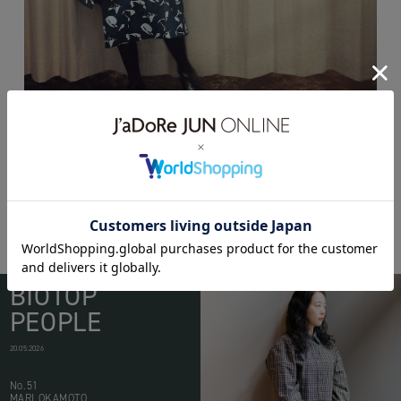
BIOTOP
PEOPLE
20.05.2026
No.51
MARI OKAMOTO